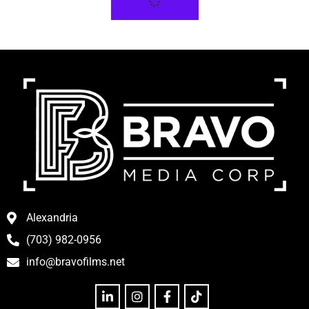
Alexandria
(703) 982-0956
info@bravofilms.net