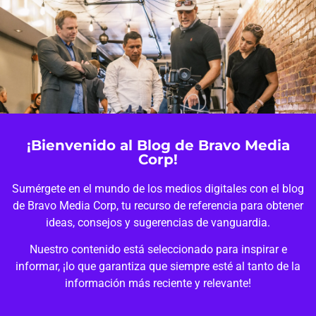
¡Bienvenido al Blog de Bravo Media
Corp!
Sumérgete en el mundo de los medios digitales con el blog
de Bravo Media Corp, tu recurso de referencia para obtener
ideas, consejos y sugerencias de vanguardia.
Nuestro contenido está seleccionado para inspirar e
informar, ¡lo que garantiza que siempre esté al tanto de la
información más reciente y relevante!